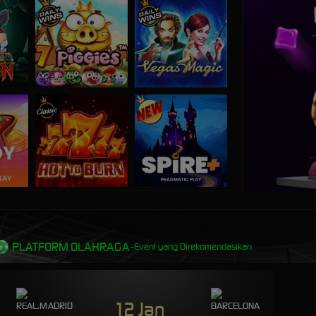
PLATFORM OLAHRAGA-
Event yang Direkomendasikan
12 Jan