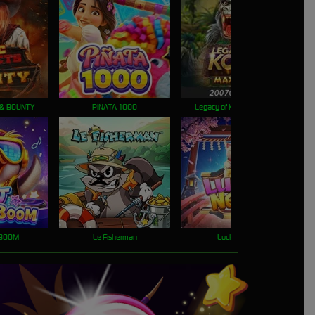
 & BOUNTY
PINATA 1000
Legacy of Kong Maxways
 BOOM
Le Fisherman
Lucky Neko