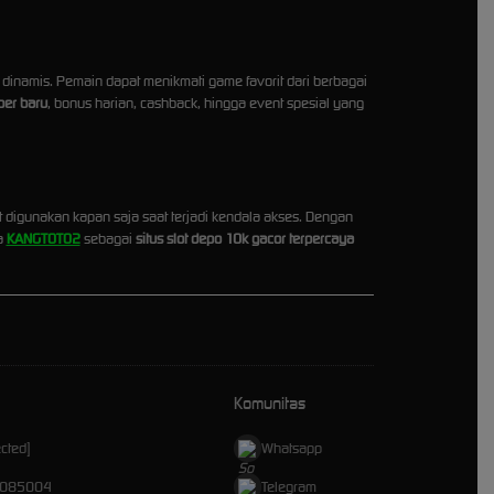
inamis. Pemain dapat menikmati game favorit dari berbagai
er baru
, bonus harian, cashback, hingga event spesial yang
 digunakan kapan saja saat terjadi kendala akses. Dengan
a
KANGTOTO2
sebagai
situs slot depo 10k gacor terpercaya
Komunitas
ected]
Whatsapp
085004
Telegram