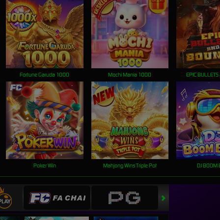
Fortune Garuda 1000
Mochi Mania 1000
EPIC BULLETS
Poker Win
Mahjong Wins Triple Pot
DJ BOOM