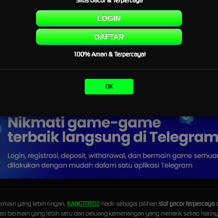
Situs Gacor & Terpercaya
App
LOGIN
Panduan in
DAFTAR
Pindai kode QR
untuk Unduh
100% Aman & Terpercaya!
Android APK
OK
rmain yang lebih ringan,
KANGTOTO2
hadir sebagai pilihan
slot gacor terpercaya
d
an bermain yang lebih seru dan peluang kemenangan yang menarik setiap hariny