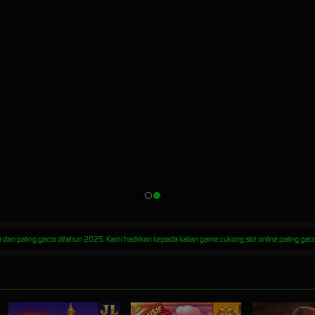
paling gacor ditahun 2025. Kami hadirkan kepada kalian game cukong slot online paling gacor dan