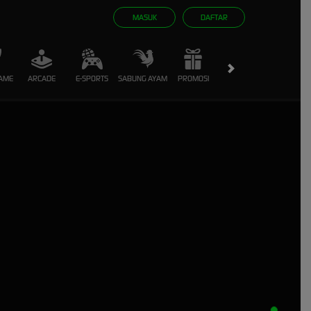
MASUK
DAFTAR
GAME
ARCADE
E-SPORTS
SABUNG AYAM
PROMOSI