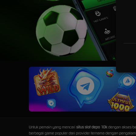
Untuk pemain yang mencari
situs slot depo 10k
dengan akses be
berbagai game populer dari provider ternama dengan pengalam