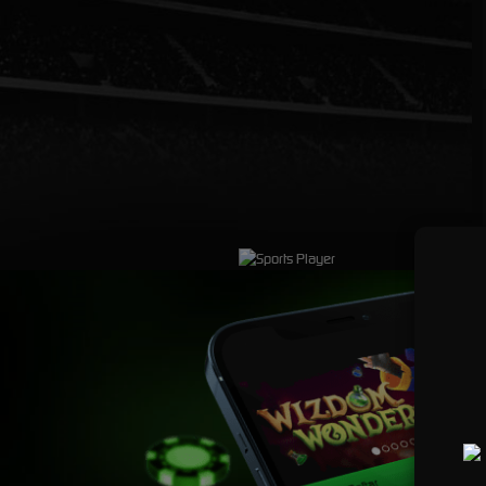
Fortune of Olympus
aq****3
IDR
1,730,000.00
Fortune of Olympus
aq****3
IDR
1,649,000.00
Fortune of Olympus
aq****3
IDR
1,317,500.00
Fortune of Olympus
newc****g
IDR
1,258,760.00
Gates of Olympus 1000